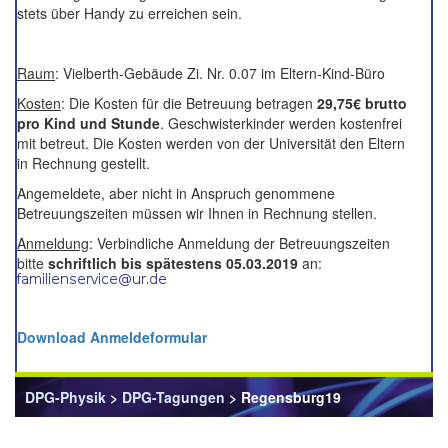
stets über Handy zu erreichen sein.
Raum
: Vielberth-Gebäude Zi. Nr. 0.07 im Eltern-Kind-Büro
Kosten
: Die Kosten für die Betreuung betragen
29,75€ brutto
pro Kind und Stunde
. Geschwisterkinder werden kostenfrei
mit betreut. Die Kosten werden von der Universität den Eltern
in Rechnung gestellt.
Angemeldete, aber nicht in Anspruch genommene
Betreuungszeiten müssen wir Ihnen in Rechnung stellen.
Anmeldung
: Verbindliche Anmeldung der Betreuungszeiten
bitte
schriftlich
bis spätestens 05.03.2019
an:
Download Anmeldeformular
DPG-Physik
>
DPG-Tagungen
> Regensburg19