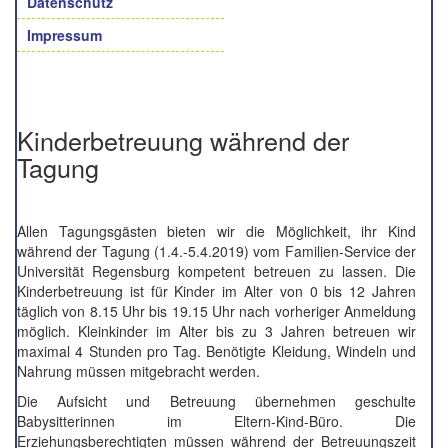
Datenschutz
Impressum
Kinderbetreuung während der
Tagung
Allen Tagungsgästen bieten wir die Möglichkeit, ihr Kind
während der Tagung (1.4.-5.4.2019) vom Familien-Service der
Universität Regensburg kompetent betreuen zu lassen. Die
Kinderbetreuung ist für Kinder im Alter von 0 bis 12 Jahren
täglich von 8.15 Uhr bis 19.15 Uhr nach vorheriger Anmeldung
möglich. Kleinkinder im Alter bis zu 3 Jahren betreuen wir
maximal 4 Stunden pro Tag. Benötigte Kleidung, Windeln und
Nahrung müssen mitgebracht werden.
Die Aufsicht und Betreuung übernehmen geschulte
Babysitterinnen im Eltern-Kind-Büro. Die
Erziehungsberechtigten müssen während der Betreuungszeit